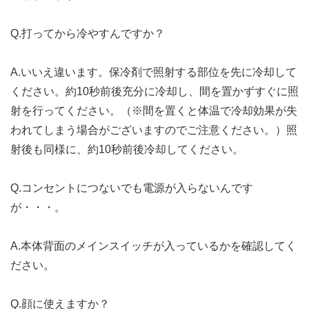
Q.打ってから冷やすんですか？
A.いいえ違います。保冷剤で照射する部位を先に冷却して
ください。約10秒前後充分に冷却し、間を置かずすぐに照
射を行ってください。（※間を置くと体温で冷却効果が失
われてしまう場合がございますのでご注意ください。）照
射後も同様に、約10秒前後冷却してください。
Q.コンセントにつないでも電源が入らないんです
が・・・。
A.本体背面のメインスイッチが入っているかを確認してく
ださい。
Q.顔に使えますか？