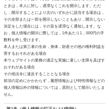
ときは，本人に対し，遅滞なくこれを開示します。ただ
し，開示することにより次のいずれかに該当する場合は，
その全部または一部を開示しないこともあり，開示しない
決定をした場合には，その旨を遅滞なく通知します。な
お，個人情報の開示に際しては，1件あたり1，000円の手
数料を申し受けます。
本人または第三者の生命，身体，財産その他の権利利益を
害するおそれがある場合
本ウェブサイトの業務の適正な実施に著しい支障を及ぼす
おそれがある場合
その他法令に違反することとなる場合
前項の定めにかかわらず，履歴情報および特性情報などの
個人情報以外の情報については，原則として開示いたしま
せん。
第7条（個人情報の訂正および削除）