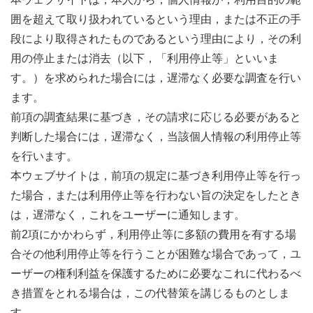
囲を超えて取り扱われているという理由，または不正の手
段により取得されたものであるという理由により，その利
用の停止または消去（以下，「利用停止等」といいま
す。）を求められた場合には，遅滞なく必要な調査を行い
ます。
前項の調査結果に基づき，その請求に応じる必要があると
判断した場合には，遅滞なく，当該個人情報の利用停止等
を行います。
本ウェブサイトは，前項の規定に基づき利用停止等を行っ
た場合，または利用停止等を行わない旨の決定をしたとき
は，遅滞なく，これをユーザーに通知します。
前2項にかかわらず，利用停止等に多額の費用を有する場
合その他利用停止等を行うことが困難な場合であって，ユ
ーザーの権利利益を保護するために必要なこれに代わるべ
き措置をとれる場合は，この代替策を講じるものとしま
す。