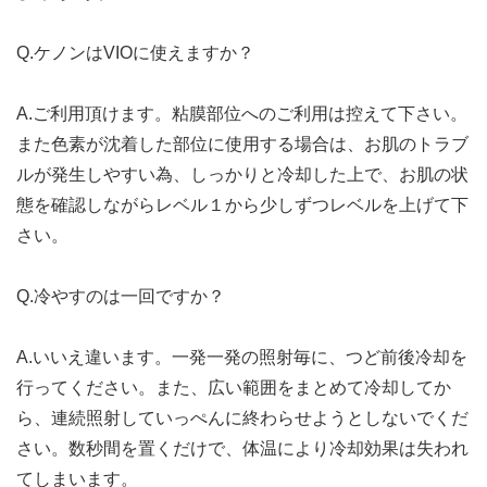
Q.ケノンはVIOに使えますか？
A.ご利用頂けます。粘膜部位へのご利用は控えて下さい。
また色素が沈着した部位に使用する場合は、お肌のトラブ
ルが発生しやすい為、しっかりと冷却した上で、お肌の状
態を確認しながらレベル１から少しずつレベルを上げて下
さい。
Q.冷やすのは一回ですか？
A.いいえ違います。一発一発の照射毎に、つど前後冷却を
行ってください。また、広い範囲をまとめて冷却してか
ら、連続照射していっぺんに終わらせようとしないでくだ
さい。数秒間を置くだけで、体温により冷却効果は失われ
てしまいます。