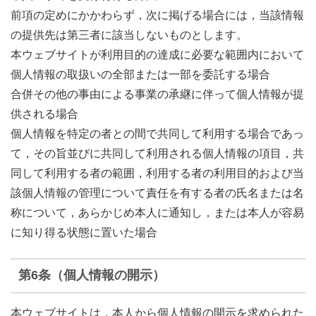
前項の定めにかかわらず，次に掲げる場合には，当該情報
の提供先は第三者に該当しないものとします。
本ウェブサイトが利用目的の達成に必要な範囲内において
個人情報の取扱いの全部または一部を委託する場合
合併その他の事由による事業の承継に伴って個人情報が提
供される場合
個人情報を特定の者との間で共同して利用する場合であっ
て，その旨並びに共同して利用される個人情報の項目，共
同して利用する者の範囲，利用する者の利用目的および当
該個人情報の管理について責任を有する者の氏名または名
称について，あらかじめ本人に通知し，または本人が容易
に知り得る状態に置いた場合
第6条（個人情報の開示）
本ウェブサイトは，本人から個人情報の開示を求められた