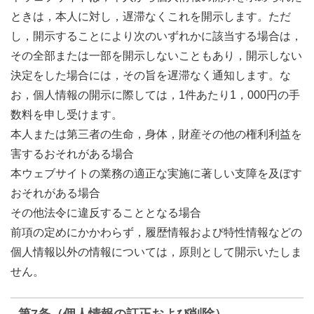
ときは，本人に対し，遅滞なくこれを開示します。ただ
し，開示することにより次のいずれかに該当する場合は，
その全部または一部を開示しないこともあり，開示しない
決定をした場合には，その旨を遅滞なく通知します。な
お，個人情報の開示に際しては，1件あたり1，000円の手
数料を申し受けます。
本人または第三者の生命，身体，財産その他の権利利益を
害するおそれがある場合
本ウェブサイトの業務の適正な実施に著しい支障を及ぼす
おそれがある場合
その他法令に違反することとなる場合
前項の定めにかかわらず，履歴情報および特性情報などの
個人情報以外の情報については，原則として開示いたしま
せん。
第7条（個人情報の訂正および削除）