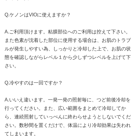
Q.ケノンはVIOに使えますか？
A.ご利用頂けます。粘膜部位へのご利用は控えて下さい。
また色素が沈着した部位に使用する場合は、お肌のトラブ
ルが発生しやすい為、しっかりと冷却した上で、お肌の状
態を確認しながらレベル１から少しずつレベルを上げて下
さい。
Q.冷やすのは一回ですか？
A.いいえ違います。一発一発の照射毎に、つど前後冷却を
行ってください。また、広い範囲をまとめて冷却してか
ら、連続照射していっぺんに終わらせようとしないでくだ
さい。数秒間を置くだけで、体温により冷却効果は失われ
てしまいます。