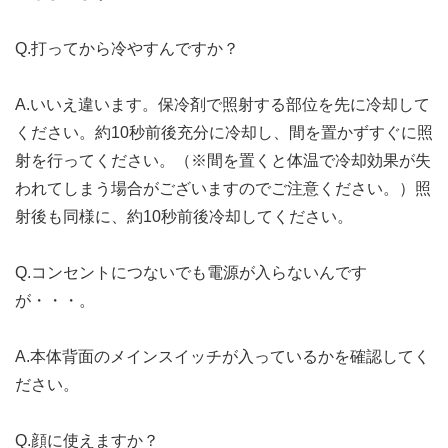
Q.打ってから冷やすんですか？
A.いいえ違います。保冷剤で照射する部位を先に冷却して
ください。約10秒前後充分に冷却し、間を置かずすぐに照
射を行ってください。（※間を置くと体温で冷却効果が失
われてしまう場合がございますのでご注意ください。）照
射後も同様に、約10秒前後冷却してください。
Q.コンセントにつないでも電源が入らないんです
が・・・。
A.本体背面のメインスイッチが入っているかを確認してく
ださい。
Q.顔に使えますか？