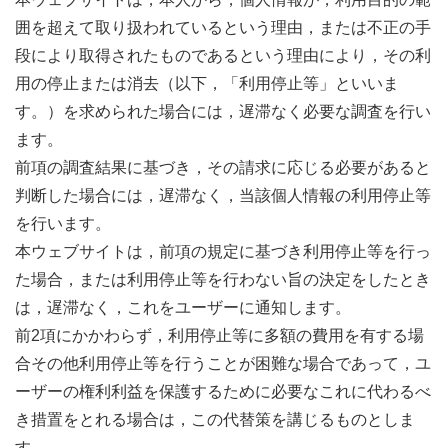
囲を超えて取り扱われているという理由，または不正の手
段により取得されたものであるという理由により，その利
用の停止または消去（以下，「利用停止等」といいま
す。）を求められた場合には，遅滞なく必要な調査を行い
ます。
前項の調査結果に基づき，その請求に応じる必要があると
判断した場合には，遅滞なく，当該個人情報の利用停止等
を行います。
本ウェブサイトは，前項の規定に基づき利用停止等を行っ
た場合，または利用停止等を行わない旨の決定をしたとき
は，遅滞なく，これをユーザーに通知します。
前2項にかかわらず，利用停止等に多額の費用を有する場
合その他利用停止等を行うことが困難な場合であって，ユ
ーザーの権利利益を保護するために必要なこれに代わるべ
き措置をとれる場合は，この代替策を講じるものとしま
す。