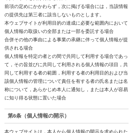
前項の定めにかかわらず，次に掲げる場合には，当該情報
の提供先は第三者に該当しないものとします。
本ウェブサイトが利用目的の達成に必要な範囲内において
個人情報の取扱いの全部または一部を委託する場合
合併その他の事由による事業の承継に伴って個人情報が提
供される場合
個人情報を特定の者との間で共同して利用する場合であっ
て，その旨並びに共同して利用される個人情報の項目，共
同して利用する者の範囲，利用する者の利用目的および当
該個人情報の管理について責任を有する者の氏名または名
称について，あらかじめ本人に通知し，または本人が容易
に知り得る状態に置いた場合
第6条（個人情報の開示）
本ウェブサイトは，本人から個人情報の開示を求められた